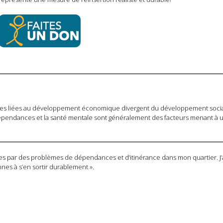
ques liées au développement économique divergent du développement socia
s dépendances et la santé mentale sont généralement des facteurs menant à 
s par des problèmes de dépendances et d’itinérance dans mon quartier. J’
nes à s’en sortir durablement ».