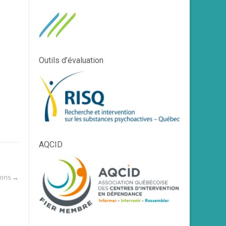
Outils d’évaluation
AQCID
ions
→