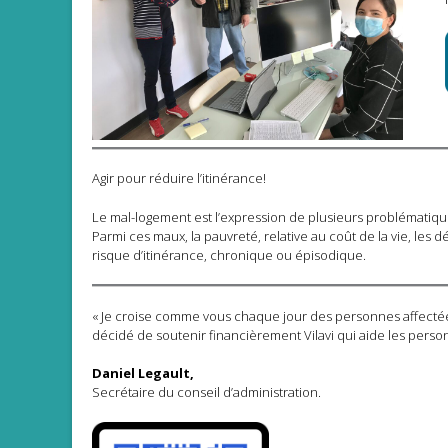
Agir pour réduire l’itinérance!
Le mal-logement est l’expression de plusieurs problémati
Parmi ces maux, la pauvreté, relative au coût de la vie, le
risque d’itinérance, chronique ou épisodique.
« Je croise comme vous chaque jour des personnes affectée
décidé de soutenir financièrement Vilavi qui aide les person
Daniel Legault,
Secrétaire du conseil d’administration.