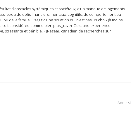
 résultat d’obstacles systémiques et sociétaux, d’un manque de logements
ts, et/ou de défis financiers, mentaux, cognitifs, de comportement ou
u ou de la famille. Il s’agit d’une situation qui n’est pas un choix (à moins
ée soit considérée comme bien plus grave). C’est une expérience
e, stressante et pénible. » (Réseau canadien de recherches sur
.
Admiss