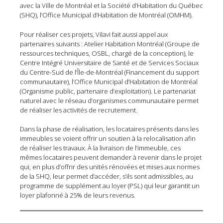
avec la Ville de Montréal et la Société d’Habitation du Québec
(SHQ), l’Office Municipal d’Habitation de Montréal (OMHM).
Pour réaliser ces projets, Vilavi fait aussi appel aux
partenaires suivants : Atelier Habitation Montréal (Groupe de
ressources techniques, OSBL, chargé de la conception), le
Centre Intégré Universitaire de Santé et de Services Sociaux
du Centre-Sud de l’Île-de-Montréal (Financement du support
communautaire), l’Office Municipal d’Habitation de Montréal
(Organisme public, partenaire d’exploitation). Le partenariat
naturel avec le réseau d’organismes communautaire permet
de réaliser les activités de recrutement.
Dans la phase de réalisation, les locataires présents dans les
immeubles se voient offrir un soutien à la relocalisation afin
de réaliser les travaux. À la livraison de l’immeuble, ces
mêmes locataires peuvent demander à revenir dans le projet
qui, en plus d’offrir des unités rénovées et mises aux normes
de la SHQ, leur permet d’accéder, s’ils sont admissibles, au
programme de supplément au loyer (PSL) qui leur garantit un
loyer plafonné à 25% de leurs revenus.