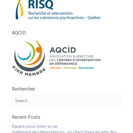
AQCID
Rechercher
Recent Posts
Équipés pour éviter la rue
Traitement des dépendances : un chaos financier jette des