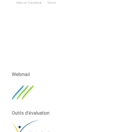
View on Facebook
·
Share
Webmail
Outils d’évaluation