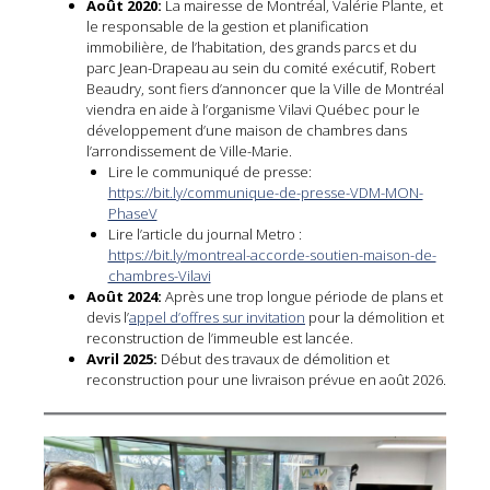
Août 2020:
La mairesse de Montréal, Valérie Plante, et
le responsable de la gestion et planification
immobilière, de l’habitation, des grands parcs et du
parc Jean-Drapeau au sein du comité exécutif, Robert
Beaudry, sont fiers d’annoncer que la Ville de Montréal
viendra en aide à l’organisme Vilavi Québec pour le
développement d’une maison de chambres dans
l’arrondissement de Ville-Marie.
Lire le communiqué de presse:
https://bit.ly/communique-de-presse-VDM-MON-
PhaseV
Lire l’article du journal Metro :
https://bit.ly/montreal-accorde-soutien-maison-de-
chambres-Vilavi
Août 2024:
Après une trop longue période de plans et
devis l’
appel d’offres sur invitation
pour la démolition et
reconstruction de l’immeuble est lancée.
Avril 2025:
Début des travaux de démolition et
reconstruction pour une livraison prévue en août 2026.