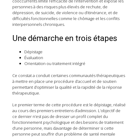
cooccurrents limite l’efficacité de l’intervention et expose les
personnes à des risques plus élevés de rechute, de
dépression, de suicide, de violence ou d’itinérance, et de
difficultés fonctionnelles comme le chômage et les conflits
interpersonnels chroniques.
Une démarche en trois étapes
Dépistage
Évaluation
Orientation ou traitement intégré
Ce constat a conduit certaines communautés thérapeutiques
à mettre en place une procédure d’accueil et de soutien
permettant d’optimiser la qualité et la rapidité de la réponse
thérapeutique.
Le premier terme de cette procédure est le dépistage, réalisé
au cours des premiers entretiens d’admission. L’objectif de
ce dernier n’est pas de dresser un profil complet du
fonctionnement psychologique et des besoins de traitement
d’une personne, mais davantage de déterminer si cette
personne peut souffrir d’un problème de santé mentale