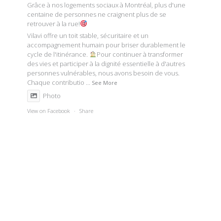
Grâce à nos logements sociaux à Montréal, plus d'une
centaine de personnes ne craignent plus de se
retrouver à la rue!
Vilavi offre un toit stable, sécuritaire et un
accompagnement humain pour briser durablement le
cycle de l'itinérance.
Pour continuer à transformer
des vies et participer à la dignité essentielle à d'autres
personnes vulnérables, nous avons besoin de vous.
Chaque contributio
...
See More
Photo
View on Facebook
·
Share