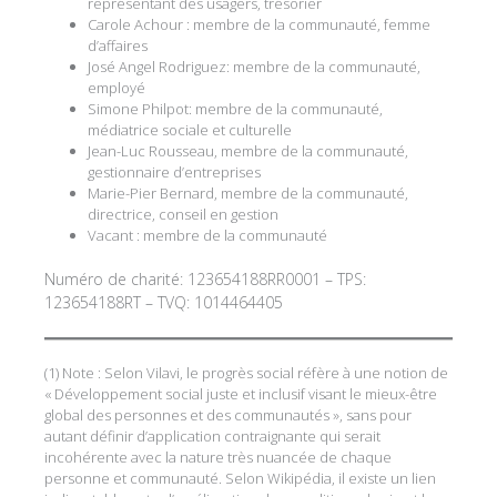
représentant des usagers, trésorier
Carole Achour : membre de la communauté, femme
d’affaires
José Angel Rodriguez: membre de la communauté,
employé
Simone Philpot: membre de la communauté,
médiatrice sociale et culturelle
Jean-Luc Rousseau, membre de la communauté,
gestionnaire d’entreprises
Marie-Pier Bernard, membre de la communauté,
directrice, conseil en gestion
Vacant : membre de la communauté
Numéro de charité: 123654188RR0001 – TPS:
123654188RT – TVQ: 1014464405
(1) Note : Selon Vilavi, le progrès social réfère à une notion de
« Développement social juste et inclusif visant le mieux-être
global des personnes et des communautés », sans pour
autant définir d’application contraignante qui serait
incohérente avec la nature très nuancée de chaque
personne et communauté. Selon Wikipédia, il existe un lien