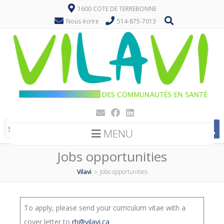
1600 COTE DE TERREBONNE
Nous écrire
514-875-7013
MENU
Jobs opportunities
Vilavi
Jobs opportunities
>
To apply, please send your curriculum vitae with a
cover letter to
rh@vilavi.ca