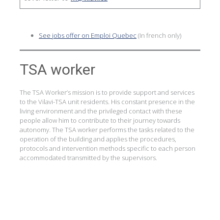
See jobs offer on Emploi Quebec
(In french only)
TSA worker
The TSA Worker’s mission is to provide support and services
to the Vilavi-TSA unit residents. His constant presence in the
living environment and the privileged contact with these
people allow him to contribute to their journey towards
autonomy. The TSA worker performs the tasks related to the
operation of the building and applies the procedures,
protocols and intervention methods specific to each person
accommodated transmitted by the supervisors.