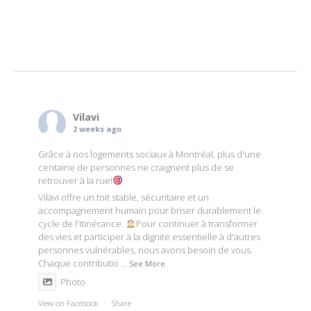
Vilavi
2 weeks ago
Grâce à nos logements sociaux à Montréal, plus d'une
centaine de personnes ne craignent plus de se
retrouver à la rue!
Vilavi offre un toit stable, sécuritaire et un
accompagnement humain pour briser durablement le
cycle de l'itinérance.
Pour continuer à transformer
des vies et participer à la dignité essentielle à d'autres
personnes vulnérables, nous avons besoin de vous.
Chaque contributio
...
See More
Photo
View on Facebook
·
Share