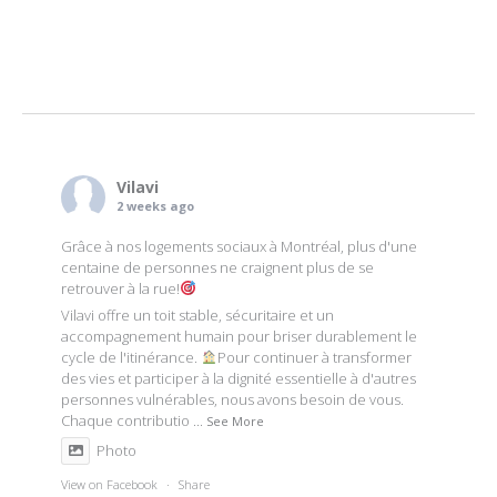
Vilavi
2 weeks ago
Grâce à nos logements sociaux à Montréal, plus d'une
centaine de personnes ne craignent plus de se
retrouver à la rue!
Vilavi offre un toit stable, sécuritaire et un
accompagnement humain pour briser durablement le
cycle de l'itinérance.
Pour continuer à transformer
des vies et participer à la dignité essentielle à d'autres
personnes vulnérables, nous avons besoin de vous.
Chaque contributio
...
See More
Photo
View on Facebook
·
Share