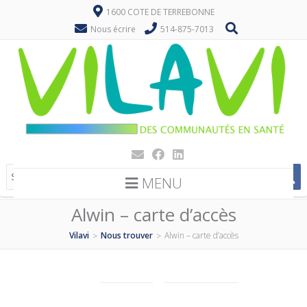
1600 COTE DE TERREBONNE
Nous écrire
514-875-7013
MENU
Alwin – carte d’accès
Vilavi
Nous trouver
Alwin – carte d’accès
>
>