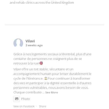
and rehab clinics across the United Kingdom
Vilavi
2 weeks ago
Grâce à nos logements sociaux à Montréal, plus d'une
centaine de personnes ne craignent plus de se
retrouver à la rue!
Vilavi offre un toit stable, sécuritaire et un
accompagnement humain pour briser durablement le
cycle de l'itinérance.
Pour continuer à transformer
des vies et participer à la dignité essentielle à d'autres
personnes vulnérables, nous avons besoin de vous.
Chaque contributio
...
See More
Photo
View on Facebook
·
Share