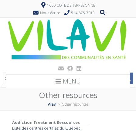
1600 COTE DE TERREBONNE
Nous écrire
514-875-7013
MENU
Other resources
Vilavi
Other resources
>
Addiction Treatment Ressources
Liste des centres certifiés du Québec