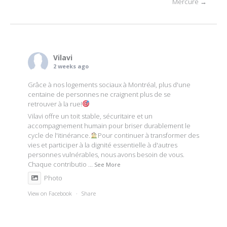
Mercure
→
navigation
Vilavi
2 weeks ago
Grâce à nos logements sociaux à Montréal, plus d'une
centaine de personnes ne craignent plus de se
retrouver à la rue!
Vilavi offre un toit stable, sécuritaire et un
accompagnement humain pour briser durablement le
cycle de l'itinérance.
Pour continuer à transformer des
vies et participer à la dignité essentielle à d'autres
personnes vulnérables, nous avons besoin de vous.
Chaque contributio
...
See More
Photo
View on Facebook
·
Share