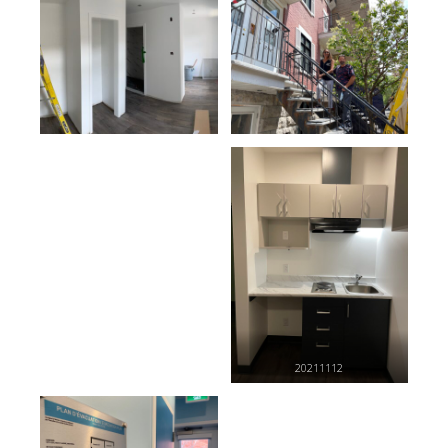
20211112