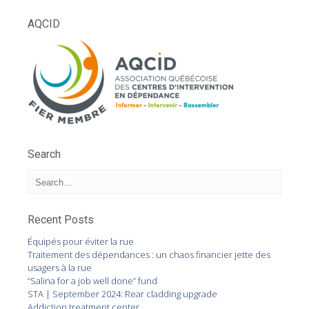
AQCID
Search
Recent Posts
Équipés pour éviter la rue
Traitement des dépendances : un chaos financier jette des
usagers à la rue
“Salina for a job well done” fund
STA | September 2024: Rear cladding upgrade
Addiction treatment center