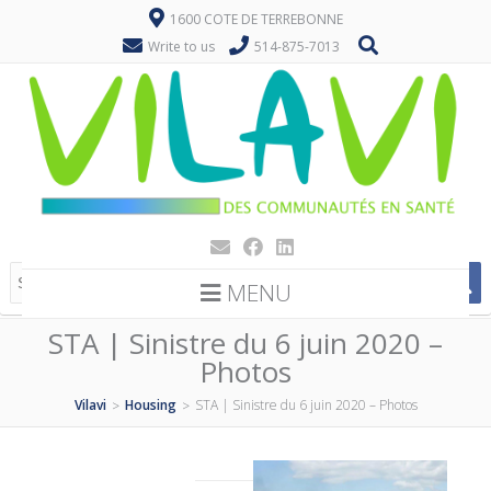
1600 COTE DE TERREBONNE
Write to us
514-875-7013
MENU
STA | Sinistre du 6 juin 2020 –
Photos
Vilavi
Housing
STA | Sinistre du 6 juin 2020 – Photos
>
>