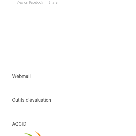
View on Facebook
·
Share
Webmail
Outils d’évaluation
AQCID