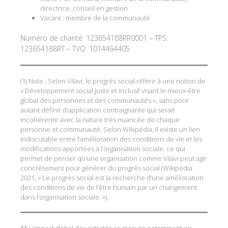
directrice, conseil en gestion
Vacant : membre de la communauté
Numéro de charité: 123654188RR0001 – TPS:
123654188RT – TVQ: 1014464405
(1) Note : Selon Vilavi, le progrès social réfère à une notion de
« Développement social juste et inclusif visant le mieux-être
global des personnes et des communautés », sans pour
autant définir d’application contraignante qui serait
incohérente avec la nature très nuancée de chaque
personne et communauté. Selon Wikipédia, il existe un lien
indiscutable entre l’amélioration des conditions de vie et les
modifications apportées à l’organisation sociale, ce qui
permet de penser qu’une organisation comme Vilavi peut agir
concrètement pour générer du progrès social (Wikipédia
2021, « Le progrès social est la recherche d’une amélioration
des conditions de vie de l’être humain par un changement
dans l’organisation sociale. »).
** L’impact global des activités se mesure notamment en